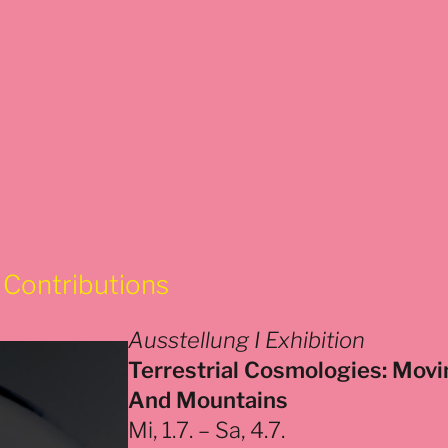
ontributions
Ausstellung I Exhibition
Terrestrial Cosmologies: Movi
And Mountains
Mi, 1.7. – Sa, 4.7.