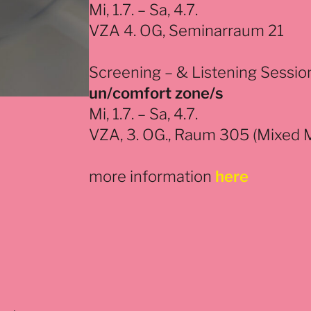
Mi, 1.7. – Sa, 4.7.
VZA 4. OG, Seminarraum 21
Screening – & Listening Sessio
un/comfort zone/s
Mi, 1.7. – Sa, 4.7.
VZA, 3. OG., Raum 305 (Mixed M
more information
here