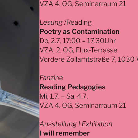
VZA 4. OG, Seminarraum 21
Lesung
/Reading
Poetry as Contamination
Do, 2.7, 17:00 – 17:30Uhr
VZA, 2. OG, Flux-Terrasse
Vordere Zollamtstraße 7, 1030
Fanzine
Reading Pedagogies
Mi, 1.7. – Sa, 4.7.
VZA 4. OG, Seminarraum 21
Ausstellung I Exhibition
I will remember