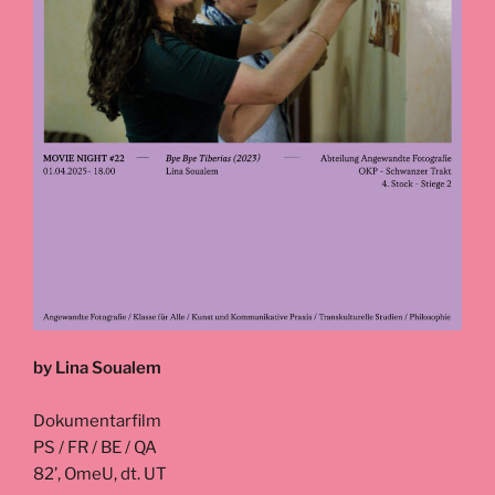
by Lina Soualem
Dokumentarfilm
PS / FR / BE / QA
82’, OmeU, dt. UT