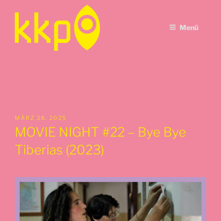
Zum
Inhalt
Menü
springen
VERÖFFENTLICHT
MÄRZ 28, 2025
AM
MOVIE NIGHT #22 – Bye Bye
Tiberias (2023)